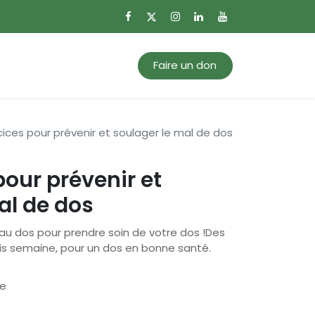
0
Mon panier
Faire un don
cices pour prévenir et soulager le mal de dos
pour prévenir et
al de dos
 au dos pour prendre soin de votre dos !Des
is semaine, pour un dos en bonne santé.
se