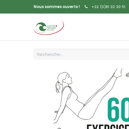
Nous sommes ouverts !
+32 (0)81 32 30 51
Accueil
Livres
Sem