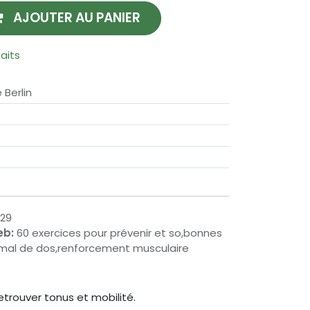
AJOUTER AU PANIER
haits
Berlin
29
eb:
60 exercices pour prévenir et so,bonnes
,mal de dos,renforcement musculaire
trouver tonus et mobilité.