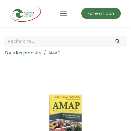
Faire un don
Tous les produits
AMAP