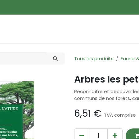
ences
Promotions
Nouveautés
Devenir membre
Tous les produits
Faune &
Arbres les pet
Reconnaître et découvrir les 
communs de nos forêts, cam
6,51
€
TVA comprise