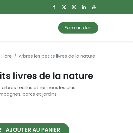
0
Mon panier
Faire un don
 Flore
Arbres les petits livres de la nature
its livres de la nature
arbres feuillus et résineux les plus
pagnes, parcs et jardins.
AJOUTER AU PANIER