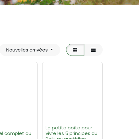
Nouvelles arrivées
La petite boîte pour
el complet du
vivre les 5 principes du
Reiki au quotidien