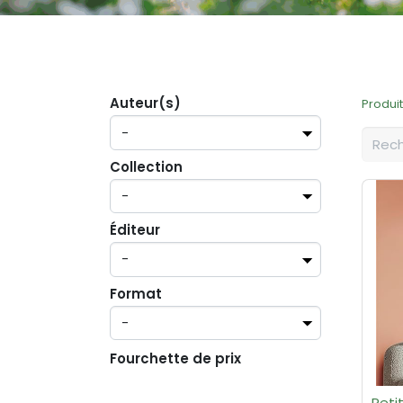
Auteur(s)
Produi
Collection
Éditeur
Format
Fourchette de prix
Petit