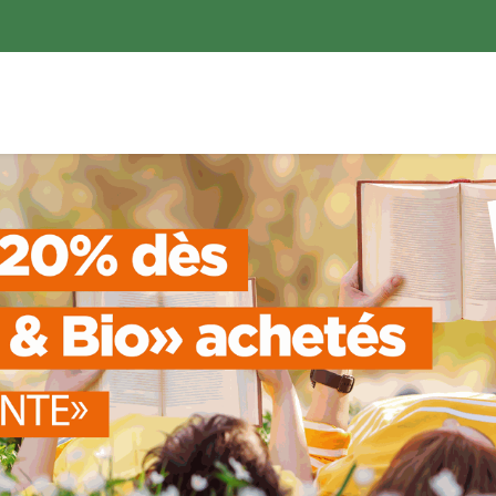
ences
Promotions
Nouveautés
Devenir membre