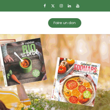
0
Mon panier
Faire un don
Suivant