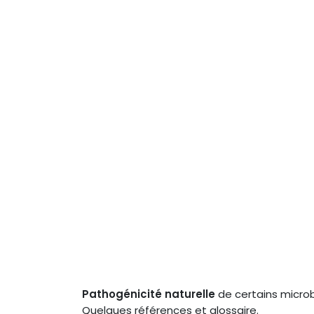
Pathogénicité naturelle
de certains microb
Quelques références et glossaire.