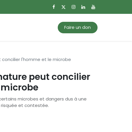
0
Mon panier
Faire un don
concilier l'homme et le microbe
ature peut concilier
e microbe
certains microbes et dangers dus à une
e risquée et contestée.