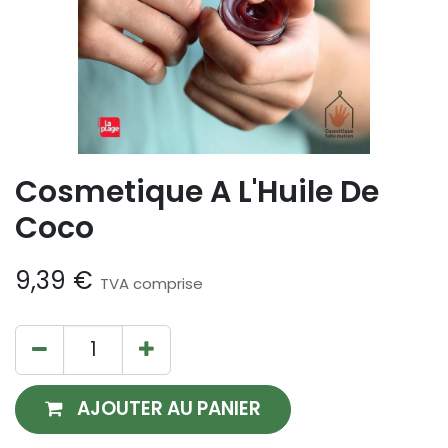
Cosmetique A L'Huile De
Coco
9,39
€
TVA comprise
AJOUTER AU PANIER