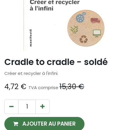
Cradle to cradle - soldé
Créer et recycler à l'infini.
4,72
€
15,30
€
TVA comprise
AJOUTER AU PANIER