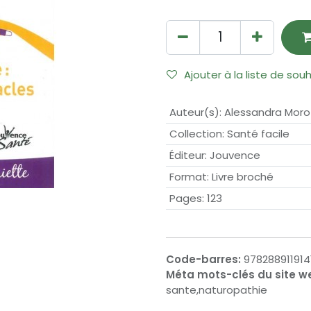
Ajouter à la liste de sou
Auteur(s)
:
Alessandra Moro
Collection
:
Santé facile
Éditeur
:
Jouvence
Format
:
Livre broché
Pages
:
123
Code-barres:
978288911914
Méta mots-clés du site w
sante,naturopathie