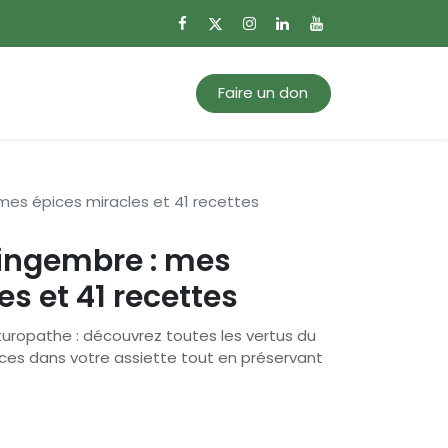
0
Mon panier
Faire un don
es épices miracles et 41 recettes
ingembre : mes
s et 41 recettes
aturopathe : découvrez toutes les vertus du
es dans votre assiette tout en préservant