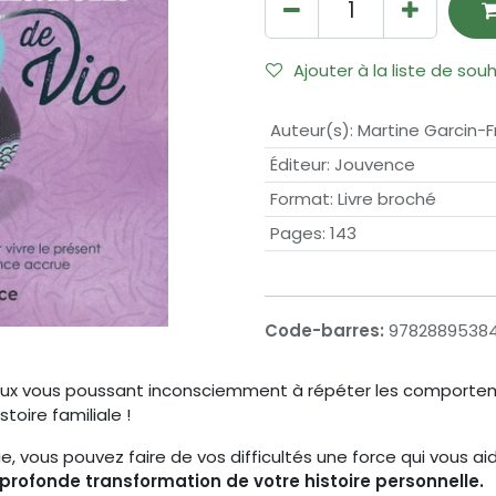
Ajouter à la liste de sou
Auteur(s)
:
Martine Garcin-
Éditeur
:
Jouvence
Format
:
Livre broché
Pages
:
143
Code-barres:
9782889538
iaux vous poussant inconsciemment à répéter les comporte
oire familiale !
e, vous pouvez faire de vos difficultés une force qui vous ai
profonde transformation de votre histoire personnelle.