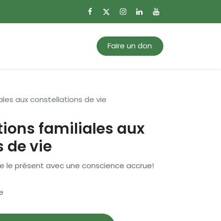
0
Mon panier
Faire un don
ales aux constellations de vie
tions familiales aux
s de vie
vre le présent avec une conscience accrue!
e