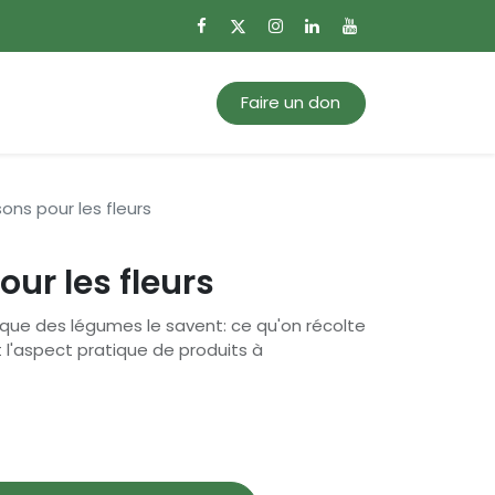
0
Mon panier
Faire un don
ons pour les fleurs
ur les fleurs
que des légumes le savent: ce qu'on récolte
 l'aspect pratique de produits à