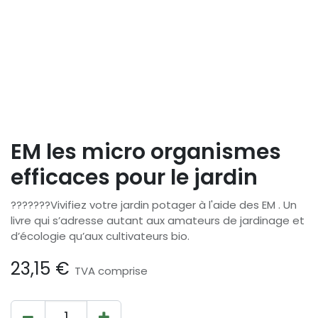
EM les micro organismes
efficaces pour le jardin
???????Vivifiez votre jardin potager à l'aide des EM . Un
livre qui s’adresse autant aux amateurs de jardinage et
d’écologie qu’aux cultivateurs bio.
23,15
€
TVA comprise