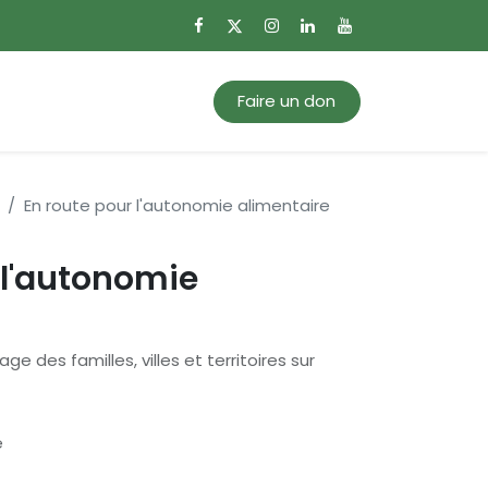
0
Mon panier
Faire un don
En route pour l'autonomie alimentaire
 l'autonomie
ge des familles, villes et territoires sur
e