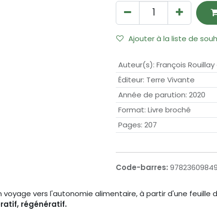
Ajouter à la liste de sou
Auteur(s)
:
François Rouillay
Éditeur
:
Terre Vivante
Année de parution
:
2020
Format
:
Livre broché
Pages
:
207
Code-barres:
97823609849
voyage vers l'autonomie alimentaire, à partir d'une feuille
ratif, régénératif.