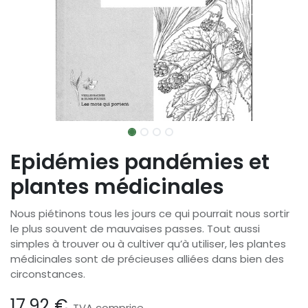
Epidémies pandémies et
plantes médicinales
Nous piétinons tous les jours ce qui pourrait nous sortir
le plus souvent de mauvaises passes. Tout aussi
simples à trouver ou à cultiver qu’à utiliser, les plantes
médicinales sont de précieuses alliées dans bien des
circonstances.
17,92
€
TVA comprise