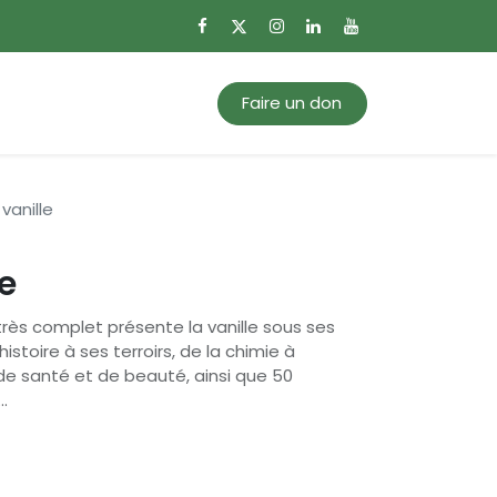
0
Mon panier
Faire un don
vanille
le
très complet présente la vanille sous ses
stoire à ses terroirs, de la chimie à
 de santé et de beauté, ainsi que 50
.