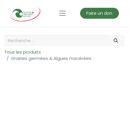
Faire un don
Tous les produits
Graines germées & Algues macérées