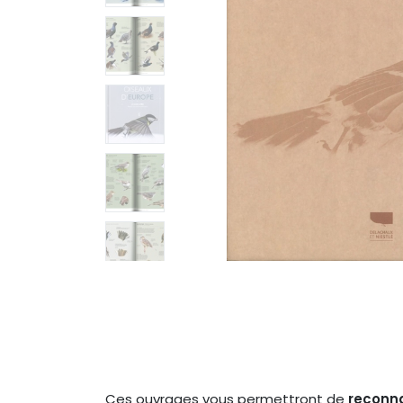
Ces ouvrages vous permettront de
reconna