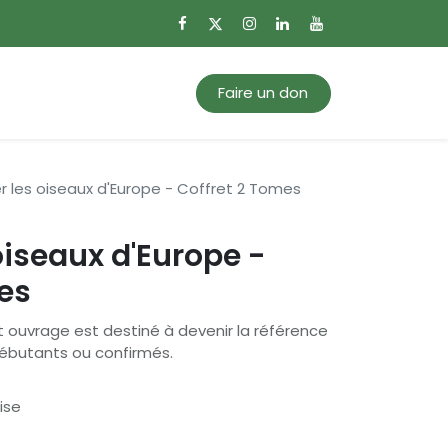
0
Mon panier
Faire un don
er les oiseaux d'Europe - Coffret 2 Tomes
 oiseaux d'Europe -
es
 ouvrage est destiné à devenir la référence
débutants ou confirmés.
ise