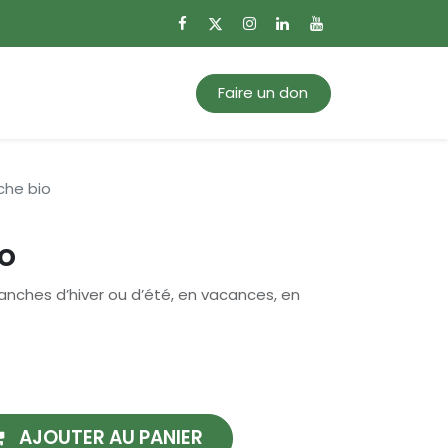
0
Mon panier
Faire un don
che bio
o
manches d’hiver ou d’été, en vacances, en
AJOUTER AU PANIER