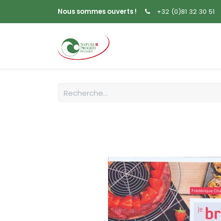
Nous sommes ouverts !
+32 (0)81 32 30 51
Accueil
Livres
Sem