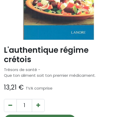
L'authentique régime
crétois
Trésors de santé -
Que ton aliment soit ton premier médicament.
13,21
€
TVA comprise