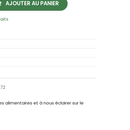
AJOUTER AU PANIER
haits
272
 alimentaires et à nous éclairer sur le