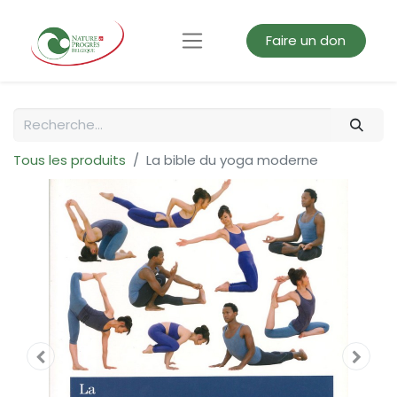
Faire un don
Tous les produits
La bible du yoga moderne