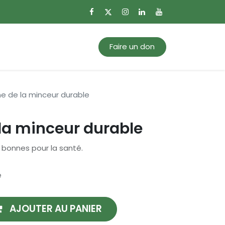
0
Mon panier
Faire un don
ine de la minceur durable
 la minceur durable
 bonnes pour la santé.
e
AJOUTER AU PANIER