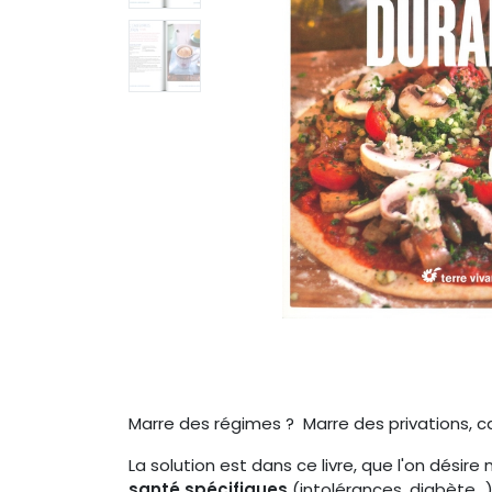
Marre des régimes ? Marre des privations, ca
La solution est dans ce livre, que l'on désire
santé spécifiques
(intolérances, diabète...)