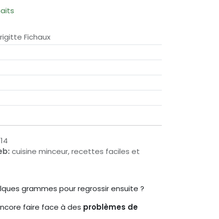
haits
igitte Fichaux
14
eb:
cuisine minceur, recettes faciles et
uelques grammes pour regrossir ensuite ?
ncore faire face à des
problèmes de