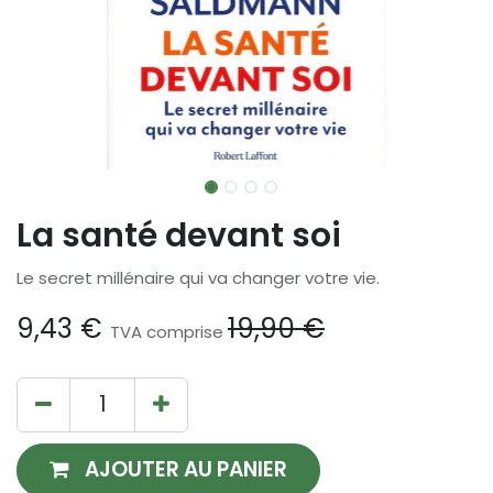
La santé devant soi
Le secret millénaire qui va changer votre vie.
9,43
€
19,90
€
TVA comprise
AJOUTER AU PANIER