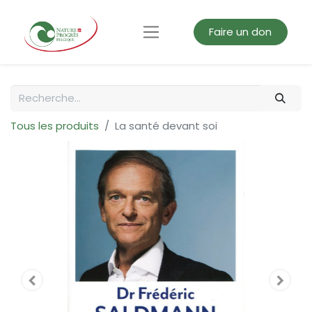
Faire un don
Tous les produits
La santé devant soi