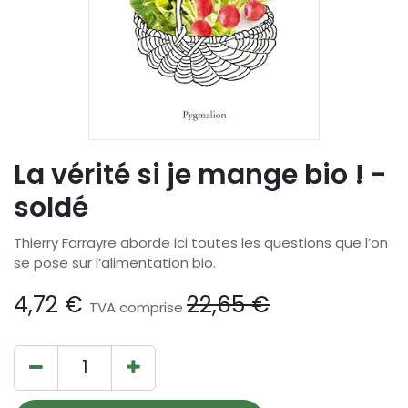
La vérité si je mange bio ! -
soldé
Thierry Farrayre aborde ici toutes les questions que l’on
se pose sur l’alimentation bio.
4,72
€
22,65
€
TVA comprise