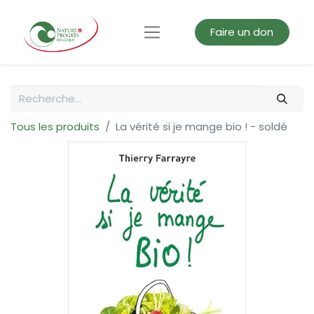
Faire un don
Tous les produits
La vérité si je mange bio ! - soldé