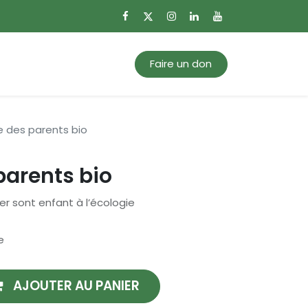
0
Mon panier
Faire un don
e des parents bio
parents bio
r sont enfant à l’écologie
e
AJOUTER AU PANIER