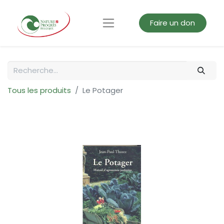
Faire un don
Tous les produits
Le Potager