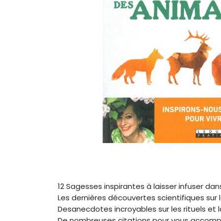
12 Sagesses inspirantes à laisser infuser dan
Les dernières découvertes scientifiques su
Desanecdotes incroyables sur les rituels et
De nombreuses citations pour vous accompa