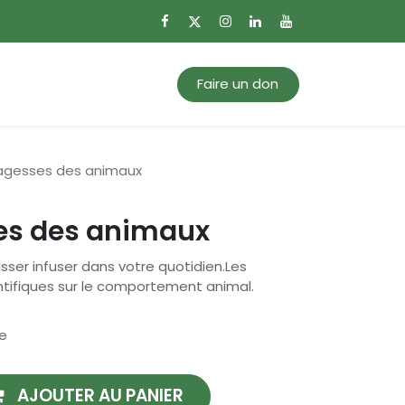
0
Mon panier
Faire un don
sagesses des animaux
ses des animaux
isser infuser dans votre quotidien.Les
ntifiques sur le comportement animal.
e
AJOUTER AU PANIER