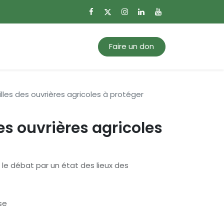
0
Mon panier
Faire un don
lles des ouvrières agricoles à protéger
es ouvrières agricoles
r le débat par un état des lieux des
se