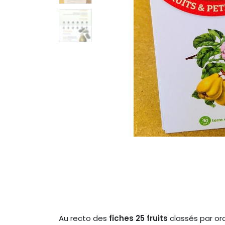
Au recto des
fiches 25 fruits
classés par or