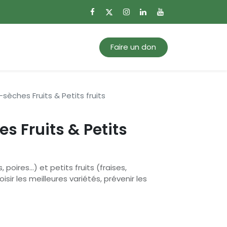
0
Mon panier
Faire un don
-sèches Fruits & Petits fruits
s Fruits & Petits
oires...) et petits fruits (fraises,
sir les meilleures variétés, prévenir les