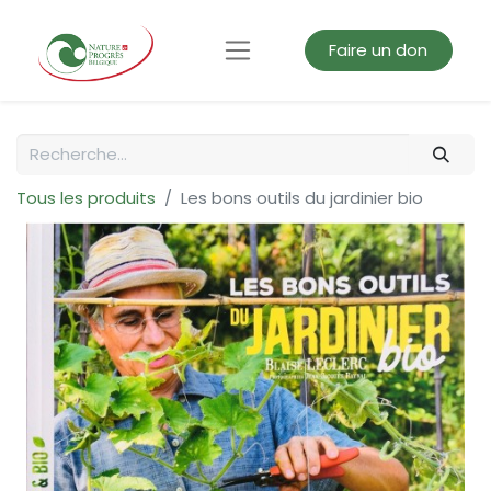
Faire un don
Tous les produits
Les bons outils du jardinier bio