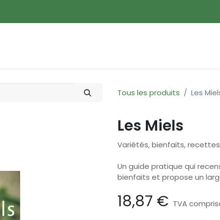
ences
Promotions
Nouveautés
Devenir membre
Tous les produits
Les Miel
Les Miels
Variétés, bienfaits, recettes
Un guide pratique qui recens
bienfaits et propose un larg
18,87
€
TVA compris