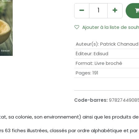
Ajouter à la liste de sou
Auteur(s)
:
Patrick Chanaud
Éditeur
:
Edisud
Format
:
Livre broché
Pages
:
191
Code-barres:
9782744908
at, sa colonie, son environnement) ainsi que les produits de la
vers 63 fiches illustrées, classés par ordre alphabétique et pa