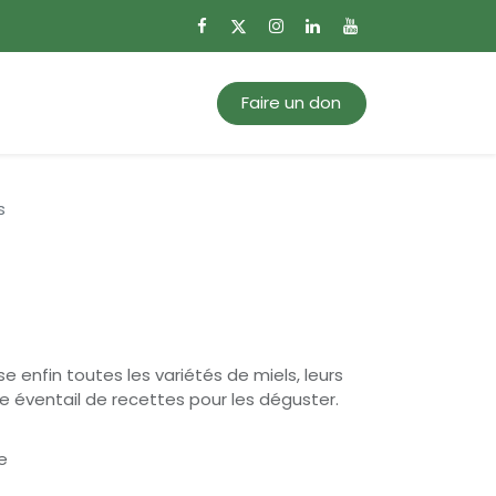
0
Mon panier
Faire un don
s
e enfin toutes les variétés de miels, leurs
e éventail de recettes pour les déguster.
e