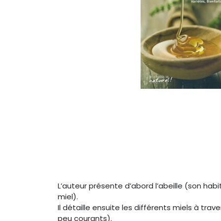
L’auteur présente d’abord l’abeille (son habit
miel).
Il détaille ensuite les différents miels à tra
peu courants).