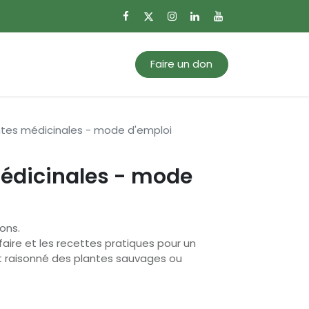
0
Mon panier
Faire un don
ntes médicinales - mode d'emploi
médicinales - mode
ons.
-faire et les recettes pratiques pour un
et raisonné des plantes sauvages ou