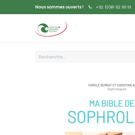
Nous sommes ouverts !
+32 (0)81 32 30 51
Accueil
Livres
Sem