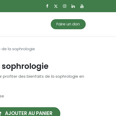
0
Mon panier
Faire un don
e de la sophrologie
a sophrologie
 profiter des bienfaits de la sophrologie en
se
AJOUTER AU PANIER