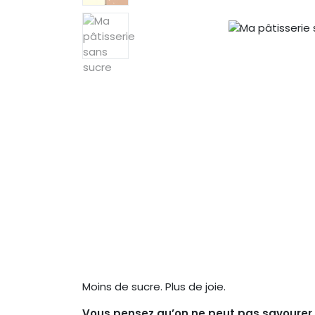
Moins de sucre. Plus de joie.
Vous pensez qu’on ne peut pas savourer