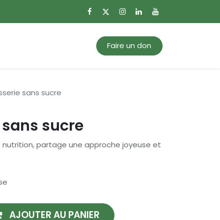
0
Mon panier
Faire un don
sserie sans sucre
 sans sucre
nutrition, partage une approche joyeuse et
se
AJOUTER AU PANIER