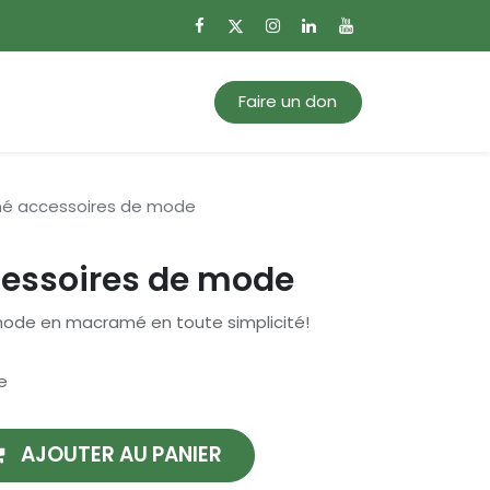
0
Mon panier
Faire un don
é accessoires de mode
essoires de mode
mode en macramé en toute simplicité!
e
AJOUTER AU PANIER