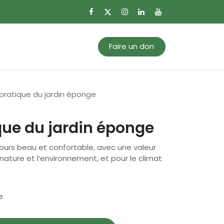
0
Mon panier
Faire un don
pratique du jardin éponge
que du jardin éponge
ujours beau et confortable, avec une valeur
nature et l’environnement, et pour le climat
e