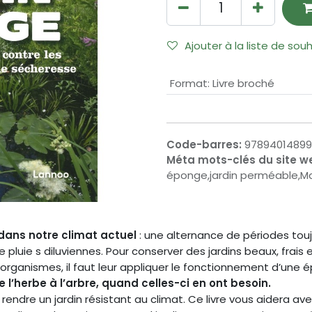
Ajouter à la liste de sou
Format
:
Livre broché
Code-barres:
9789401489
Méta mots-clés du site w
éponge,jardin perméable,Ma
 dans notre climat actuel
: une alternance de périodes tou
uie s diluviennes. Pour conserver des jardins beaux, frais e
s organismes, il faut leur appliquer le fonctionnement d’une 
e l’herbe à l’arbre, quand celles-ci en ont besoin.
rendre un jardin résistant au climat. Ce livre vous aidera av