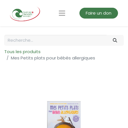
Faire un don
Tous les produits
Mes Petits plats pour bébés allergiques