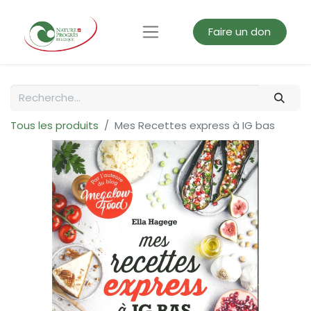
Faire un don
Tous les produits
Mes Recettes express à IG bas