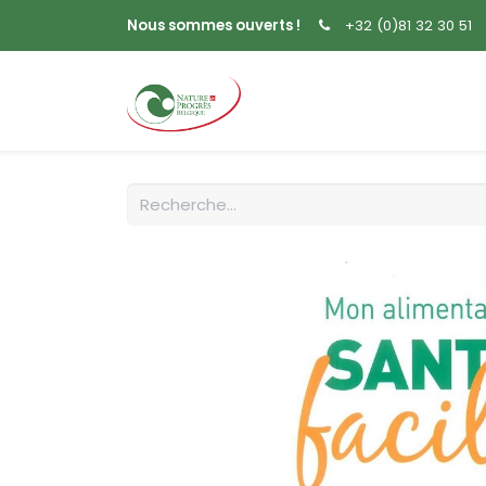
Nous sommes ouverts !
+32 (0)81 32 30 51
Accueil
Livres
Sem