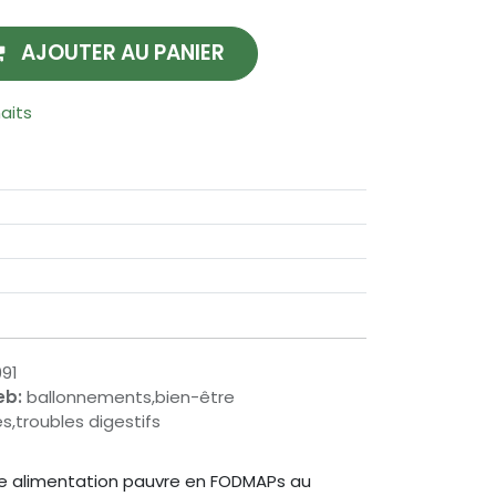
AJOUTER AU PANIER
haits
91
eb:
ballonnements,bien-être
s,troubles digestifs
une alimentation pauvre en FODMAPs au