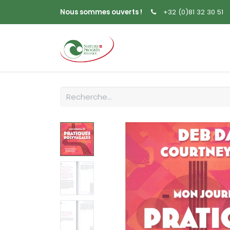
Nous sommes ouverts !
+32 (0)81 32 30 51
Accueil
Livres
Sem