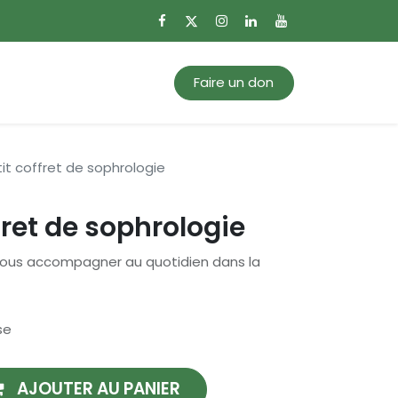
0
Mon panier
Faire un don
it coffret de sophrologie
fret de sophrologie
vous accompagner au quotidien dans la
se
AJOUTER AU PANIER