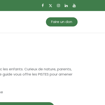
0
Mon panier
Faire un don
c les enfants. Curieux de nature, parents,
e guide vous offre les PISTES pour amener
se