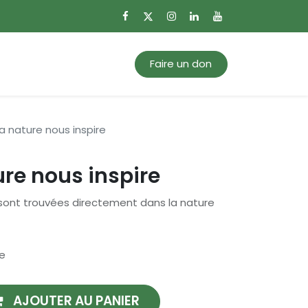
0
Mon panier
Faire un don
a nature nous inspire
re nous inspire
e sont trouvées directement dans la nature
e
AJOUTER AU PANIER