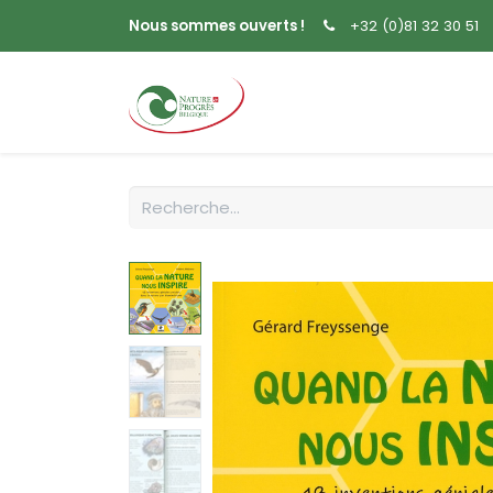
Nous sommes ouverts !
+32 (0)81 32 30 51
Accueil
Livres
Sem