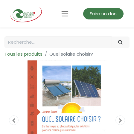
Faire un don
Tous les produits
Quel solaire choisir?