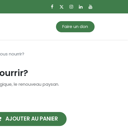
0
Mon panier
Faire un don
ous nourrir?
ourrir?
gique, le renouveau paysan.
AJOUTER AU PANIER