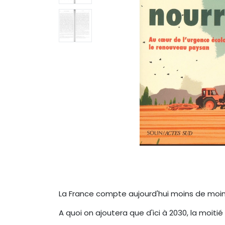
La France compte aujourd'hui moins de moins 
A quoi on ajoutera que d'ici à 2030, la moiti