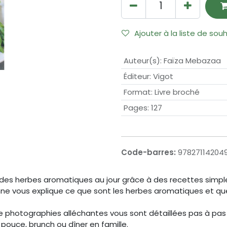
Ajouter à la liste de sou
Auteur(s)
:
Faïza Mebazaa
Éditeur
:
Vigot
Format
:
Livre broché
Pages
:
127
Code-barres:
97827114204
 des herbes aromatiques au jour grâce à des recettes simpl
ne vous explique ce que sont les herbes aromatiques et quels
e photographies alléchantes vous sont détaillées pas à pas
 pouce, brunch ou dîner en famille.