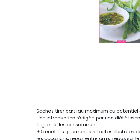
Sachez tirer parti au maximum du potentiel
Une introduction rédigée par une diététicien
façon de les consommer.
60 recettes gourmandes toutes illustrées d
les occasions, repas entre amis, repas sur le