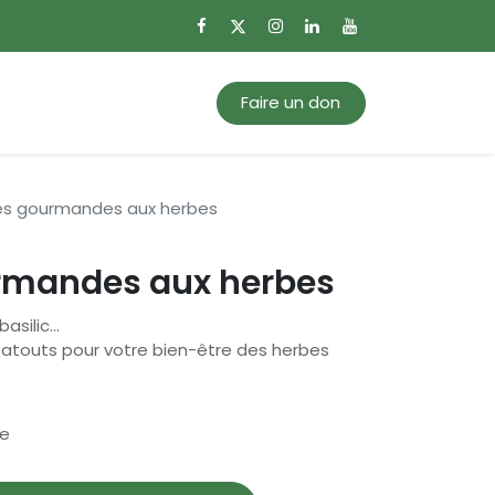
0
Mon panier
Faire un don
es gourmandes aux herbes
rmandes aux herbes
 basilic…
s atouts pour votre bien-être des herbes
se