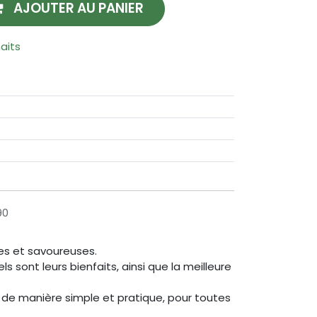
AJOUTER AU PANIER
haits
90
es et savoureuses.
 sont leurs bienfaits, ainsi que la meilleure
 de manière simple et pratique, pour toutes