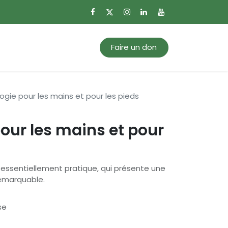
0
Mon panier
Faire un don
logie pour les mains et pour les pieds
pour les mains et pour
essentiellement pratique, qui présente une
emarquable.
se