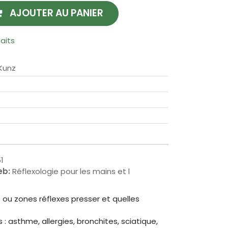
AJOUTER AU PANIER
haits
Kunz
1
eb:
Réflexologie pour les mains et l
ou zones réflexes presser et quelles
 asthme, allergies, bronchites, sciatique,