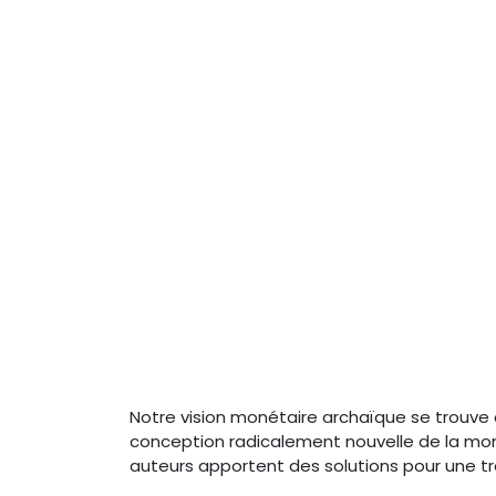
Notre vision monétaire archaïque se trouv
conception radicalement nouvelle de la mon
auteurs apportent des solutions pour une tran