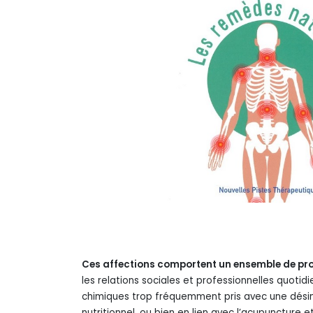
Ces affections comportent un ensemble de pr
les relations sociales et professionnelles quoti
chimiques trop fréquemment pris avec une dési
nutritionnel, ou bien en lien avec l’acupuncture 