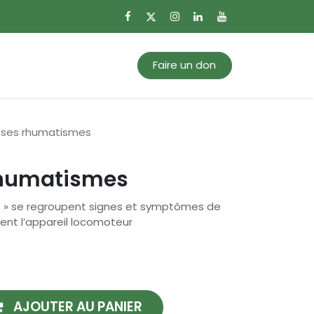
0
Mon panier
Faire un don
 ses rhumatismes
rhumatismes
e » se regroupent signes et symptômes de
ent l’appareil locomoteur
AJOUTER AU PANIER