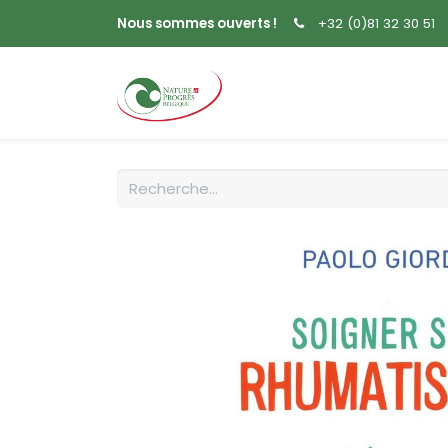
Nous sommes ouverts !
+32 (0)81 32 30 51
Accueil
Livres
Sem