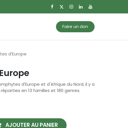
0
Mon panier
Faire un don
tes d'Europe
Europe
ymphytes d'Europe et d'Afrique du Nord, il y a
éparties en 13 familles et 180 genres.
AJOUTER AU PANIER