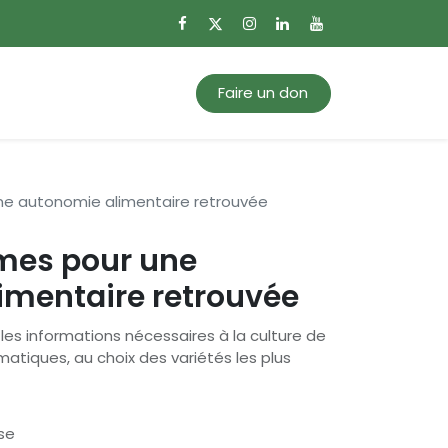
0
Mon panier
Faire un don
ne autonomie alimentaire retrouvée
umes pour une
imentaire retrouvée
es informations nécessaires à la culture de
atiques, au choix des variétés les plus
se